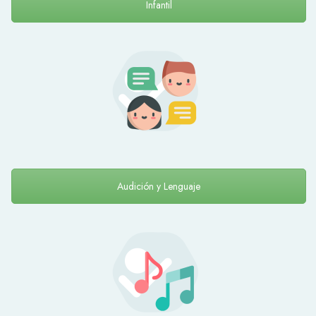
Infantil
Audición y Lenguaje