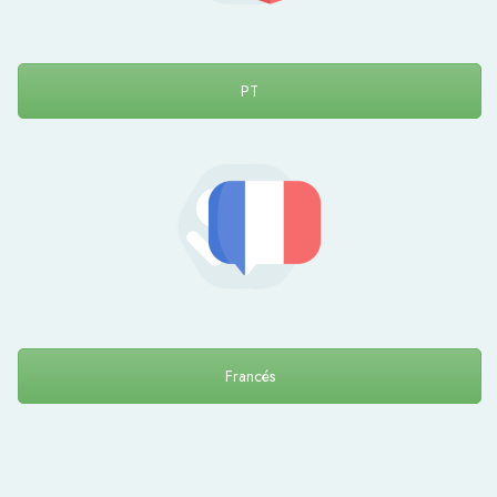
PT
Francés