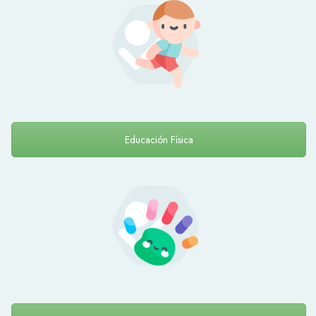
Educación Física