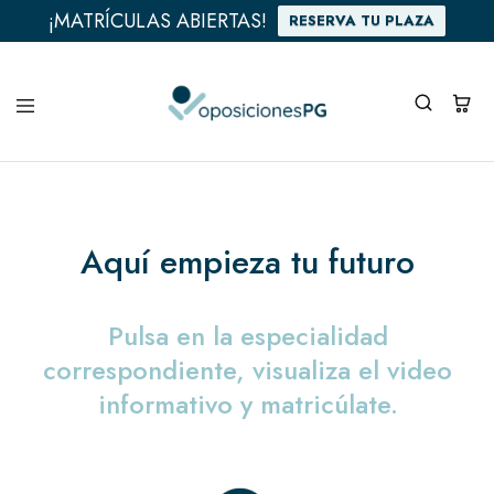
¡MATRÍCULAS ABIERTAS!
RESERVA TU PLAZA
Aquí empieza tu futuro
Pulsa en la especialidad
correspondiente, visualiza el video
informativo y matricúlate.