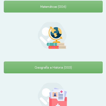
Matemáticas (006)
Geografía e Historia (005)