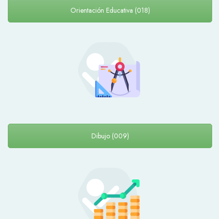
Orientación Educativa (018)
Dibujo (009)