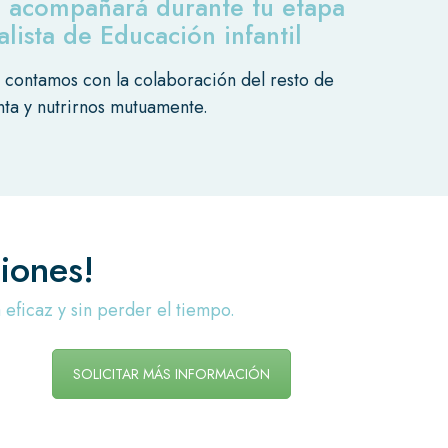
e acompañará durante tu etapa
ista de Educación infantil
contamos con la colaboración del resto de
ta y nutrirnos mutuamente.
iones!
ficaz y sin perder el tiempo.
SOLICITAR MÁS INFORMACIÓN