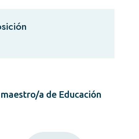
sición
a maestro/a de Educación