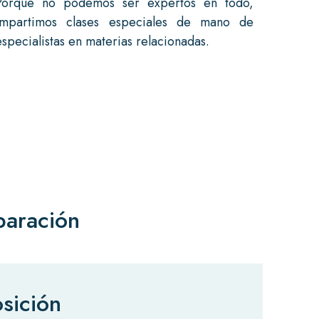
Porque no podemos ser expertos en todo,
impartimos clases especiales de mano de
especialistas en materias relacionadas.
paración
sición