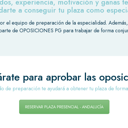
dos, experiencia, motivación y ganas t
arte a conseguir tu plaza como especial
or el equipo de preparación de la especialidad.
Además, 
 parte de OPOSICIONES PG para trabajar de forma conjun
árate para aprobar las oposic
 de preparación te ayudará a obtener tu plaza de forma e
RESERVAR PLAZA PRESENCIAL - ANDALUCÍA