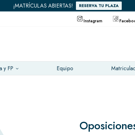
¡MATRÍCULAS ABIERTAS!
RESERVA TU PLAZA
Instagram
Facebo
a y FP
Equipo
Matricula
Oposiciones