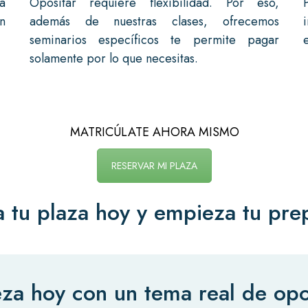
a
Opositar requiere flexibilidad. Por eso,
n
además de nuestras clases, ofrecemos
seminarios específicos te permite pagar
solamente por lo que necesitas.
MATRICÚLATE AHORA MISMO
RESERVAR MI PLAZA
 tu plaza hoy y empieza tu pre
za hoy con un tema real de opo