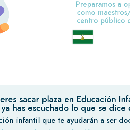
Preparamos a op
como maestros/a
centro público 
eres sacar plaza en Educación Infa
ya has escuchado lo que se dice 
ón infantil que te ayudarán a ser doc