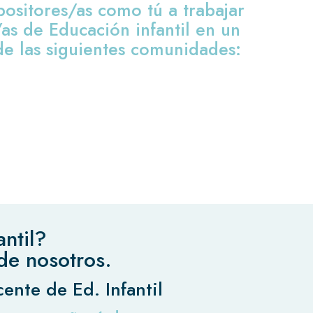
ositores/as como tú a trabajar
s de Educación infantil en un
de las siguientes comunidades:
ntil?
de nosotros.
ente de Ed. Infantil