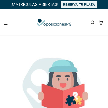
¡MATRÍCULAS ABIERTAS!
RESERVA TU PLAZA