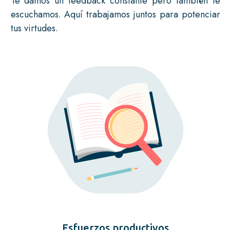
Te damos un feedback constante pero también te
escuchamos. Aquí trabajamos juntos para potenciar
tus virtudes.
Esfuerzos productivos