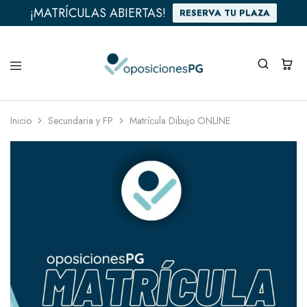
¡MATRÍCULAS ABIERTAS!
RESERVA TU PLAZA
Inicio
Secundaria y FP
Matrícula Dibujo ONLINE