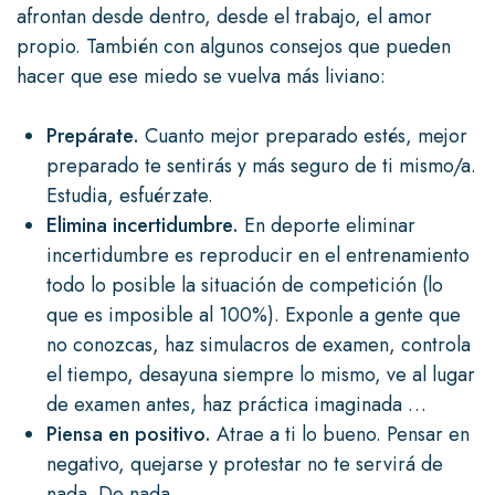
afrontan desde dentro, desde el trabajo, el amor
propio. También con algunos consejos que pueden
hacer que ese miedo se vuelva más liviano:
Prepárate.
Cuanto mejor preparado estés, mejor
preparado te sentirás y más seguro de ti mismo/a.
Estudia, esfuérzate.
Elimina incertidumbre.
En deporte eliminar
incertidumbre es reproducir en el entrenamiento
todo lo posible la situación de competición (lo
que es imposible al 100%). Exponle a gente que
no conozcas, haz simulacros de examen, controla
el tiempo, desayuna siempre lo mismo, ve al lugar
de examen antes, haz práctica imaginada …
Piensa en positivo.
Atrae a ti lo bueno. Pensar en
negativo, quejarse y protestar no te servirá de
nada. De nada.