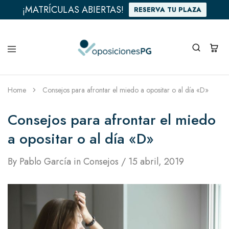
¡MATRÍCULAS ABIERTAS!
RESERVA TU PLAZA
Home
Consejos para afrontar el miedo a opositar o al día «D»
Consejos para afrontar el miedo
a opositar o al día «D»
By
Pablo García
in
Consejos
15 abril, 2019