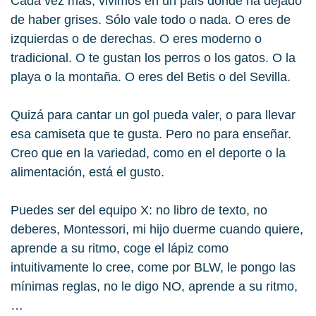
Cada vez más, vivimos en un país donde ha dejado
de haber grises. Sólo vale todo o nada. O eres de
izquierdas o de derechas. O eres moderno o
tradicional. O te gustan los perros o los gatos. O la
playa o la montaña. O eres del Betis o del Sevilla.
Quizá para cantar un gol pueda valer, o para llevar
esa camiseta que te gusta. Pero no para enseñar.
Creo que en la
variedad
, como en el deporte o la
alimentación, está el gusto.
Puedes ser del equipo X: no libro de texto, no
deberes, Montessori, mi hijo duerme cuando quiere,
aprende a su ritmo, coge el lápiz como
intuitivamente lo cree, come por BLW, le pongo las
mínimas reglas, no le digo NO, aprende a su ritmo,
…