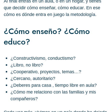
Al final entras en un aula, o en un hogar, y tienes
que
decidir cómo enseñar, cómo educar
. En ese
cómo es dónde entra en juego la
metodología
.
¿Cómo enseño? ¿Cómo
educo?
¿Constructivismo, conductismo?
¿Libro, no libro?
¿Cooperativo, proyectos, temas…?
¿Cercano, autoritario?
¿Deberes para casa , tiempo libre en aula?
¿Cómo me relaciono con las familias y mis
compañeros?