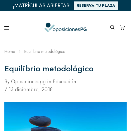
¡MATRÍCULAS ABIERTAS!
RESERVA TU PLAZA
Home
Equilibrio metodológico
Equilibrio metodológico
By
Oposicionespg
in
Educación
13 diciembre, 2018