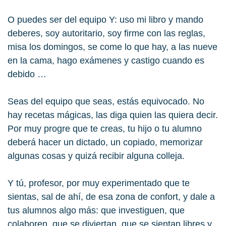
O puedes ser del equipo Y: uso mi libro y mando
deberes, soy autoritario, soy firme con las reglas,
misa los domingos, se come lo que hay, a las nueve
en la cama, hago exámenes y castigo cuando es
debido …
Seas del equipo que seas, estás equivocado. No
hay
recetas mágicas
, las diga quien las quiera decir.
Por muy progre que te creas, tu hijo o tu alumno
deberá hacer un dictado, un copiado, memorizar
algunas cosas y quizá recibir alguna colleja.
Y tú, profesor, por muy experimentado que te
sientas, sal de ahí, de esa
zona de confort
, y dale a
tus alumnos algo más: que
investiguen
, que
colaboren
, que se
diviertan
, que se sientan
libres
y